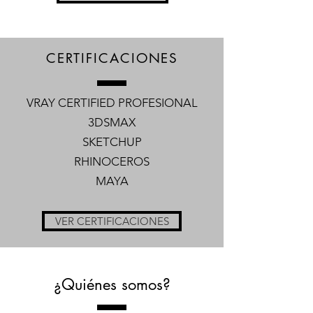
CERTIFICACIONES
VRAY CERTIFIED PROFESIONAL
3DSMAX
SKETCHUP
RHINOCEROS
MAYA
VER CERTIFICACIONES
¿Quiénes somos?