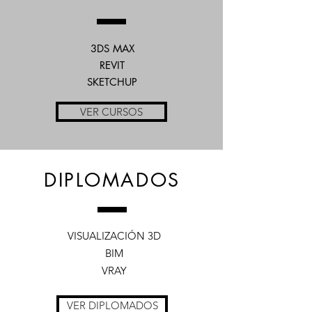
3DS MAX
REVIT
SKETCHUP
VER CURSOS
DIPLOMADOS
VISUALIZACIÓN 3D
BIM
VRAY
VER DIPLOMADOS