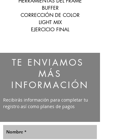
HERRAMIENTAS DEL FRAME
BUFFER
CORRECCIÓN DE COLOR
LIGHT MIX
EJERCICIO FINAL
TE ENVIAMOS
MÁS
INFORMACIÓN
Recibirás información para completar tu
registro así como planes de pagos