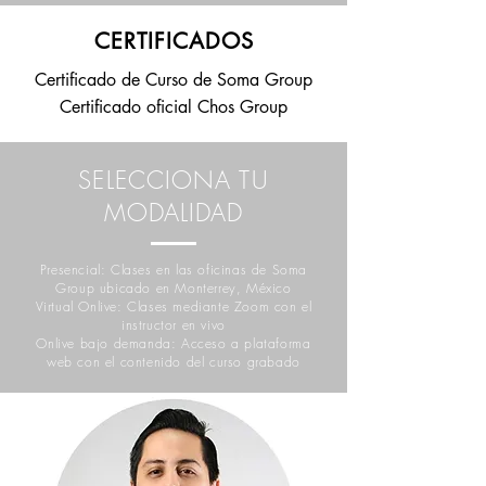
CERTIFICADOS
Certificado de Curso de Soma Group
Certificado oficial Chos Group
SELECCIONA TU
MODALIDAD
Presencial: Clases en las oficinas de Soma
Group ubicado en Monterrey, México
Virtual Onlive: Clases mediante Zoom con el
instructor en vivo
Onlive bajo demanda: Acceso a plataforma
web con el contenido del curso grabado