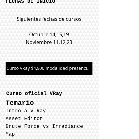
FECHAS DE INICIO
Siguientes fechas de cursos
Octubre 14,15,19
Noviembre 11,12,23
Curso VRay $4,900 modalidad presencial u On Live
Curso oficial VRay
Temario
Intro a V-Ray
Asset Editor
Brute Force vs Irradiance
Map